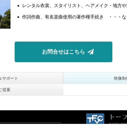
レンタル衣裳、スタイリスト、ヘアメイク・地方や
作詞作曲、有名楽曲使用の著作権手続き ・・・な
ルサポート
映像制
ご提案