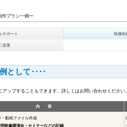
制作プラン一例ー
ルサポート
映像制
ご提案
例として‥‥
にアップすることもできます。詳しくはお問い合わせください
内 容
制作・動画ファイル作成
説明映像講演会・セミナーなどの記録